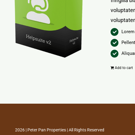
fringilla 
voluptatem
voluptate
Lorem 
Pellen
Aliqua
Add to cart
2026 | Peter Pan Properties | All Rights Reserved