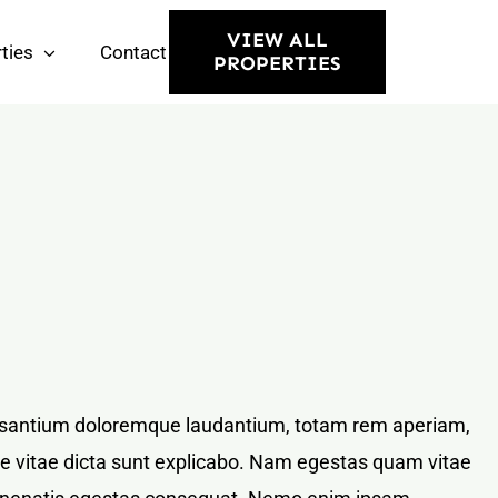
VIEW ALL
ties
Contact
PROPERTIES
ccusantium doloremque laudantium, totam rem aperiam,
tae vitae dicta sunt explicabo. Nam egestas quam vitae