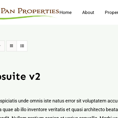
Home
About
Proper
suite v2
rspiciatis unde omnis iste natus error sit voluptatem a
 quae ab illo inventore veritatis et quasi architecto bea