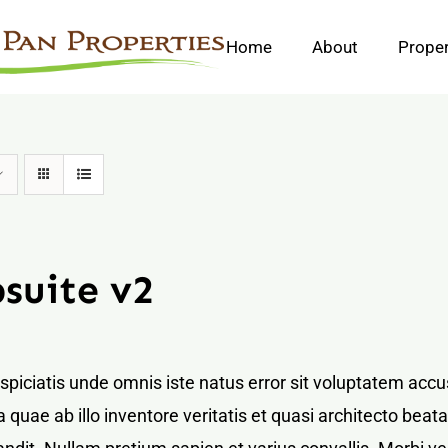
Home
About
Proper
suite v2
rspiciatis unde omnis iste natus error sit voluptatem a
 quae ab illo inventore veritatis et quasi architecto bea