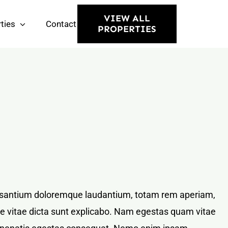
VIEW ALL
ties
Contact
PROPERTIES
ccusantium doloremque laudantium, totam rem aperiam,
tae vitae dicta sunt explicabo. Nam egestas quam vitae