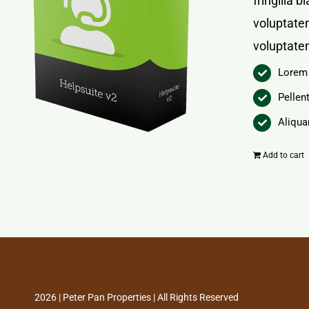
fringilla 
voluptatem
voluptate
Lorem 
Pellen
Aliqua
Add to cart
2026 | Peter Pan Properties | All Rights Reserved