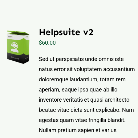
Mt. Dora Downtown Suite
Contact
Our Properties
Helpsuite v2
$
60.00
Sed ut perspiciatis unde omnis iste
natus error sit voluptatem accusantium
doloremque laudantium, totam rem
aperiam, eaque ipsa quae ab illo
inventore veritatis et quasi architecto
beatae vitae dicta sunt explicabo. Nam
egestas quam vitae fringilla blandit.
Nullam pretium sapien et varius