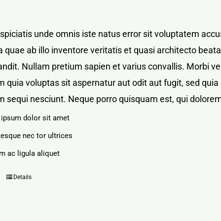
rspiciatis unde omnis iste natus error sit voluptatem a
 quae ab illo inventore veritatis et quasi architecto bea
blandit. Nullam pretium sapien et varius convallis. Mor
 quia voluptas sit aspernatur aut odit aut fugit, sed qu
m sequi nesciunt. Neque porro quisquam est, qui dolorem
ipsum dolor sit amet
tesque nec tor ultrices
m ac ligula aliquet
Details