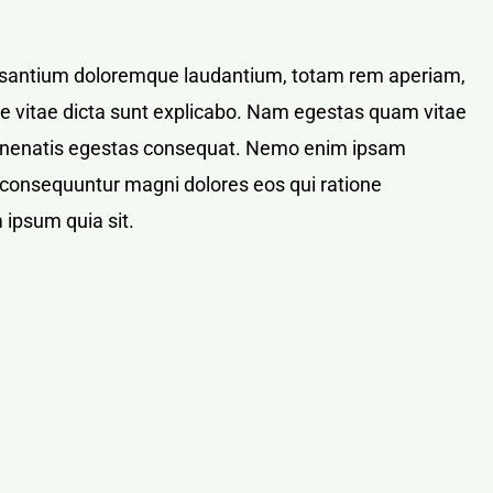
ccusantium doloremque laudantium, totam rem aperiam,
tae vitae dicta sunt explicabo. Nam egestas quam vitae
bi venenatis egestas consequat. Nemo enim ipsam
ia consequuntur magni dolores eos qui ratione
 ipsum quia sit.