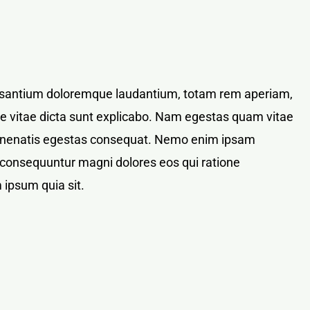
ccusantium doloremque laudantium, totam rem aperiam,
tae vitae dicta sunt explicabo. Nam egestas quam vitae
bi venenatis egestas consequat. Nemo enim ipsam
ia consequuntur magni dolores eos qui ratione
 ipsum quia sit.