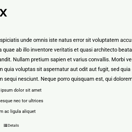
X
rspiciatis unde omnis iste natus error sit voluptatem a
 quae ab illo inventore veritatis et quasi architecto bea
blandit. Nullam pretium sapien et varius convallis. Mor
 quia voluptas sit aspernatur aut odit aut fugit, sed qu
m sequi nesciunt. Neque porro quisquam est, qui dolorem
ipsum dolor sit amet
tesque nec tor ultrices
m ac ligula aliquet
Details