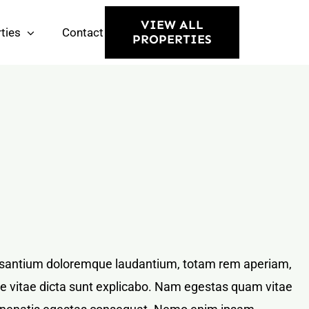
VIEW ALL
ties
Contact
PROPERTIES
ccusantium doloremque laudantium, totam rem aperiam,
tae vitae dicta sunt explicabo. Nam egestas quam vitae