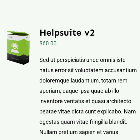
Mt. Dora Downtown Suite
Contact
Our Properties
Helpsuite v2
$
60.00
Sed ut perspiciatis unde omnis iste
natus error sit voluptatem accusantium
doloremque laudantium, totam rem
aperiam, eaque ipsa quae ab illo
inventore veritatis et quasi architecto
beatae vitae dicta sunt explicabo. Nam
egestas quam vitae fringilla blandit.
Nullam pretium sapien et varius