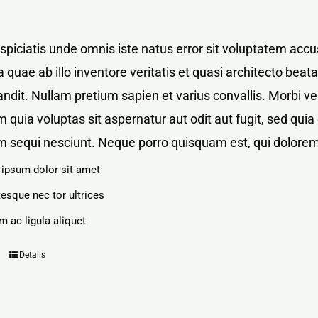
rspiciatis unde omnis iste natus error sit voluptatem a
 quae ab illo inventore veritatis et quasi architecto bea
blandit. Nullam pretium sapien et varius convallis. Mor
 quia voluptas sit aspernatur aut odit aut fugit, sed qu
m sequi nesciunt. Neque porro quisquam est, qui dolorem
ipsum dolor sit amet
tesque nec tor ultrices
m ac ligula aliquet
Details