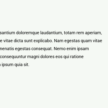
ccusantium doloremque laudantium, totam rem aperiam,
tae vitae dicta sunt explicabo. Nam egestas quam vitae
bi venenatis egestas consequat. Nemo enim ipsam
ia consequuntur magni dolores eos qui ratione
 ipsum quia sit.