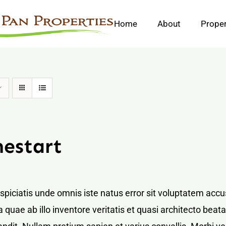
Home
About
Proper
estart
rspiciatis unde omnis iste natus error sit voluptatem a
 quae ab illo inventore veritatis et quasi architecto bea