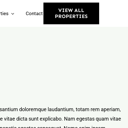
VIEW ALL
ties
Contact
PROPERTIES
ccusantium doloremque laudantium, totam rem aperiam,
tae vitae dicta sunt explicabo. Nam egestas quam vitae