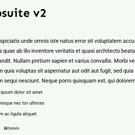
suite v2
rspiciatis unde omnis iste natus error sit voluptatem a
 quae ab illo inventore veritatis et quasi architecto bea
blandit. Nullam pretium sapien et varius convallis. Mor
 quia voluptas sit aspernatur aut odit aut fugit, sed qu
m sequi nesciunt. Neque porro quisquam est, qui dolorem
ipsum dolor sit amet
tesque nec tor ultrices
m ac ligula aliquet
Details