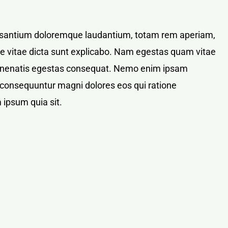
ccusantium doloremque laudantium, totam rem aperiam,
tae vitae dicta sunt explicabo. Nam egestas quam vitae
bi venenatis egestas consequat. Nemo enim ipsam
ia consequuntur magni dolores eos qui ratione
 ipsum quia sit.